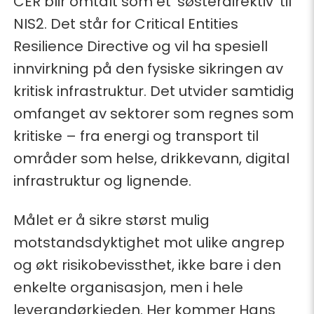
CER blir omtalt som et 'søsterdirektiv' til
NIS2. Det står for Critical Entities
Resilience Directive og vil ha spesiell
innvirkning på den fysiske sikringen av
kritisk infrastruktur. Det utvider samtidig
omfanget av sektorer som regnes som
kritiske – fra energi og transport til
områder som helse, drikkevann, digital
infrastruktur og lignende.
Målet er å sikre størst mulig
motstandsdyktighet mot ulike angrep
og økt risikobevissthet, ikke bare i den
enkelte organisasjon, men i hele
leverandørkjeden. Her kommer Hans