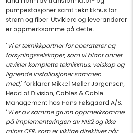
land i form av transformator- og
pumpestasjoner samt teknikkhus for
strøm og fiber. Utviklere og leverandører
er oppmerksomme på dette.
"
Vi er teknikkpartner for operatører og
forsyningsselskaper, som vi blant annet
utvikler komplette teknikkhus, veiskap og
lignende installasjoner sammen
med,
" forklarer Mikkel Møller Jørgensen,
Head of Division, Cables & Cable
Management hos Hans Følsgaard A/S.
"
Vi er av samme grunn oppmerksomme
på implementeringen av NIS2 og ikke
minst CER, som er viktige direktiver når