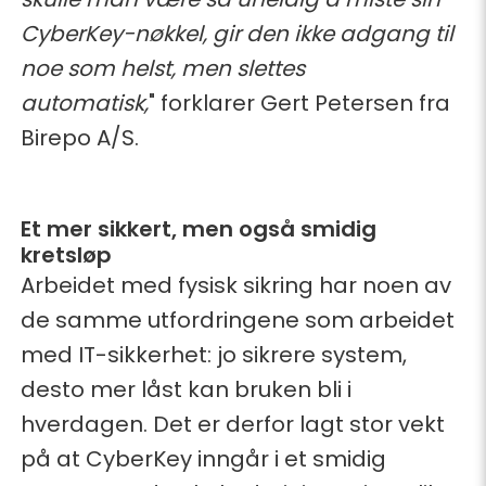
CyberKey-nøkkel, gir den ikke adgang til
noe som helst, men slettes
automatisk,
" forklarer Gert Petersen fra
Birepo A/S.
Et mer sikkert, men også smidig
kretsløp
Arbeidet med fysisk sikring har noen av
de samme utfordringene som arbeidet
med IT-sikkerhet: jo sikrere system,
desto mer låst kan bruken bli i
hverdagen. Det er derfor lagt stor vekt
på at CyberKey inngår i et smidig