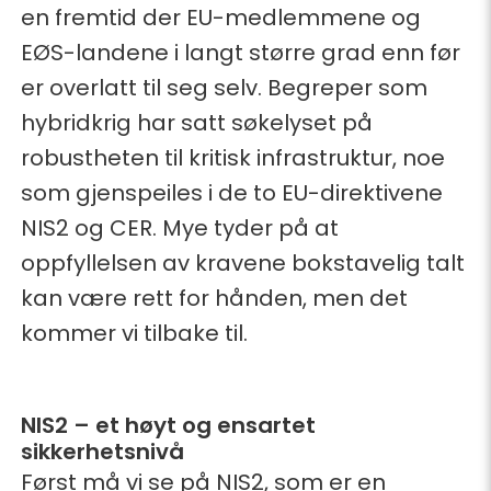
en fremtid der EU-medlemmene og
EØS-landene i langt større grad enn før
er overlatt til seg selv. Begreper som
hybridkrig har satt søkelyset på
robustheten til kritisk infrastruktur, noe
som gjenspeiles i de to EU-direktivene
NIS2 og CER. Mye tyder på at
oppfyllelsen av kravene bokstavelig talt
kan være rett for hånden, men det
kommer vi tilbake til.
NIS2 – et høyt og ensartet
sikkerhetsnivå
Først må vi se på NIS2, som er en