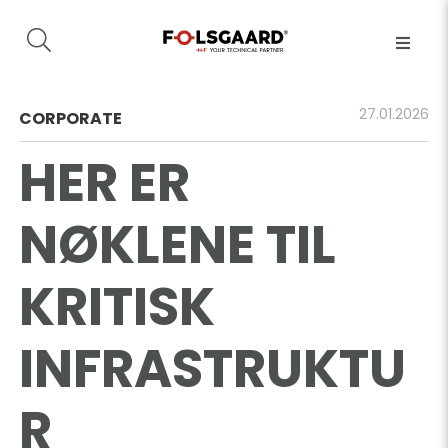
27.01.2026
CORPORATE
HER ER
NØKLENE TIL
KRITISK
INFRASTRUKTU
R