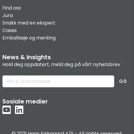
Find oss
Jura
Snakk med en ekspert
Cases
Emballasje og merking
News & Insights
Hold deg oppdatert, meld deg på vårt nyhetsbrev
Gå
Sosiale medier
© 2021 Hans Følsgaard A/S - All rights reserved.