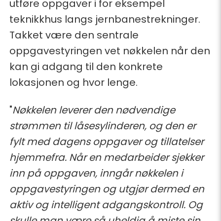
utføre oppgaver i for eksempel
teknikkhus langs jernbanestrekninger.
Takket være den sentrale
oppgavestyringen vet nøkkelen når den
kan gi adgang til den konkrete
lokasjonen og hvor lenge.
"
Nøkkelen leverer den nødvendige
strømmen til låsesylinderen, og den er
fylt med dagens oppgaver og tillatelser
hjemmefra. Når en medarbeider sjekker
inn på oppgaven, inngår nøkkelen i
oppgavestyringen og utgjør dermed en
aktiv og intelligent adgangskontroll. Og
skulle man være så uheldig å miste sin