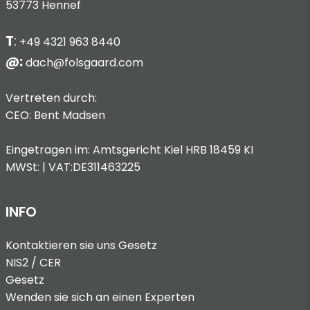
53773 Hennef
T
:
+49 4321 963 8440
@:
dach@folsgaard.com
Vertreten durch:
CEO: Bent Madsen
Eingetragen im: Amtsgericht Kiel HRB 18459 KI
MWSt: | VAT:DE311463225
INFO
Kontaktieren sie uns
Gesetz
NIS2 / CER
Gesetz
Wenden sie sich an einen Experten