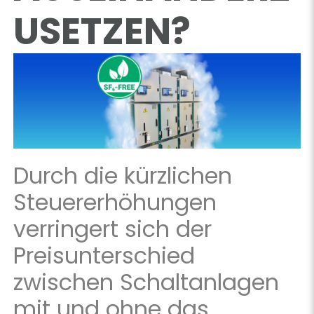
USETZEN?
Durch die kürzlichen
Steuererhöhungen
verringert sich der
Preisunterschied
zwischen Schaltanlagen
mit und ohne das