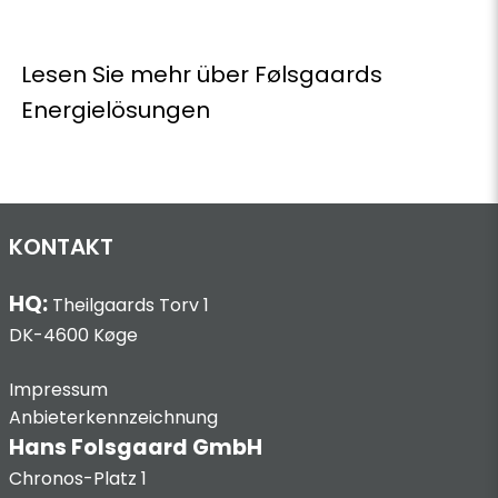
Lesen Sie mehr über Følsgaards
Energielösungen
KONTAKT
HQ:
Theilgaards Torv 1
DK-4600 Køge
Impressum
Anbieterkennzeichnung
Hans Folsgaard GmbH
Chronos-Platz 1