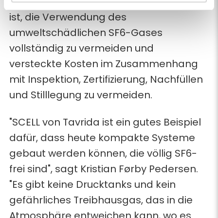
Materialien bedeutet, dass es möglich
ist, die Verwendung des
umweltschädlichen SF6-Gases
vollständig zu vermeiden und
versteckte Kosten im Zusammenhang
mit Inspektion, Zertifizierung, Nachfüllen
und Stilllegung zu vermeiden.
"SCELL von Tavrida ist ein gutes Beispiel
dafür, dass heute kompakte Systeme
gebaut werden können, die völlig SF6-
frei sind", sagt Kristian Førby Pedersen.
"Es gibt keine Drucktanks und kein
gefährliches Treibhausgas, das in die
Atmosphäre entweichen kann, wo es