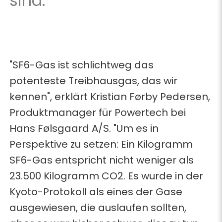
sind.
"SF6-Gas ist schlichtweg das
potenteste Treibhausgas, das wir
kennen", erklärt Kristian Førby Pedersen,
Produktmanager für Powertech bei
Hans Følsgaard A/S. "Um es in
Perspektive zu setzen: Ein Kilogramm
SF6-Gas entspricht nicht weniger als
23.500 Kilogramm CO2. Es wurde in der
Kyoto-Protokoll als eines der Gase
ausgewiesen, die auslaufen sollten,