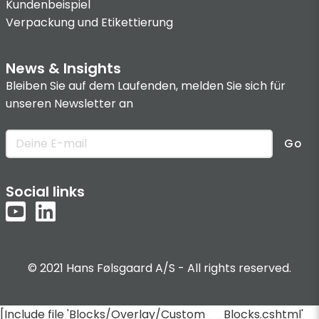
Kundenbeispiel
Verpackung und Etikettierung
News & Insights
Bleiben Sie auf dem Laufenden, melden Sie sich für
unseren Newsletter an
Go
Social links
© 2021 Hans Følsgaard A/S - All rights reserved.
[Include file 'Blocks/Overlay/Custom__Blocks.cshtml'