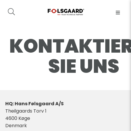
KONTAKTIE
SIE UNS
HQ: Hans Følsgaard A/S
Theilgaards Torv 1
4600
Køge
Denmark