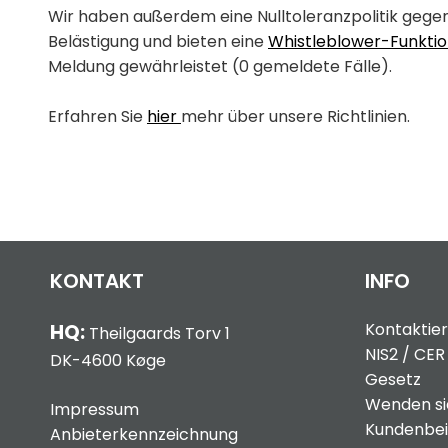
Wir haben außerdem eine Nulltoleranzpolitik gege
Belästigung und bieten eine
Whistleblower-Funkti
Meldung gewährleistet (0 gemeldete Fälle).
Erfahren Sie
hier
mehr über unsere Richtlinien.
KONTAKT
INFO
Kontaktier
HQ:
Theilgaards Torv 1
NIS2 / CER
DK-4600 Køge
Gesetz
Wenden sie
Impressum
Kundenbei
Anbieterkennzeichnung