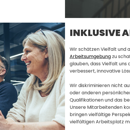
INKLUSIVE 
Wir schätzen Vielfalt und a
Arbeitsumgebung
zu schaf
glauben, dass Vielfalt uns
verbessert, innovative Lös
Wir diskriminieren nicht a
oder anderen persönlichen
Qualifikationen und das be
Unsere Mitarbeitenden ko
bringen vielfältige Persp
vielfältigen Arbeitsplatz 