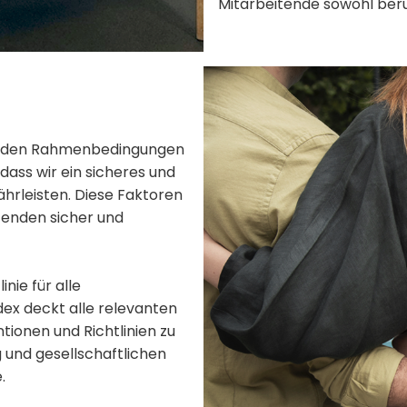
Mitarbeitende sowohl beru
genden Rahmenbedingungen
dass wir ein sicheres und
ährleisten. Diese Faktoren
tenden sicher und
nie für alle
x deckt alle relevanten
tionen und Richtlinien zu
und gesellschaftlichen
.