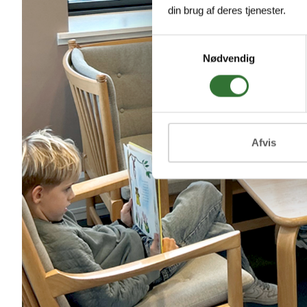
din brug af deres tjenester.
Samtykkevalg
Nødvendig
Afvis