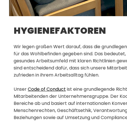
HYGIENEFAKTOREN
Wir legen großen Wert darauf, dass die grundle
für das Wohlbefinden gegeben sind. Das bedeutet, 
gesundes Arbeitsumfeld mit klaren Richtlinien gew
sind entscheidend dafür, dass sich unsere Mitarbei
zufrieden in ihrem Arbeitsalltag fühlen.
Unser
Code of Conduct
ist eine grundlegende Richtli
Mitarbeitenden der Unternehmensgruppe. Der Kode
Bereiche ab und basiert auf internationalen Konven
Menschenrechten, Geschäftsethik, Verantwortung 
Beziehungen sowie auf Umsetzung und Compliance