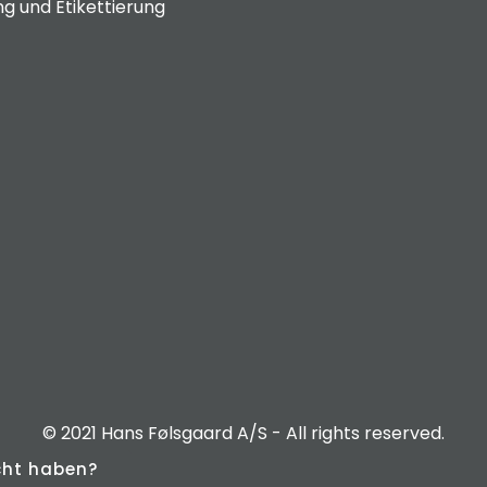
g und Etikettierung
© 2021 Hans Følsgaard A/S - All rights reserved.
cht haben?