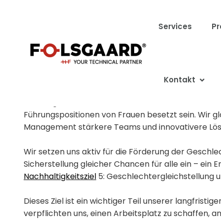
Services
Pr
40 % WEIBLICHE FÜHR
Kontakt
Bei Folsgaard haben wir ein klares Ziel: Bis 2030 so
Führungspositionen von Frauen besetzt sein. Wir gla
Management stärkere Teams und innovativere Lös
Wir setzen uns aktiv für die Förderung der Geschle
Sicherstellung gleicher Chancen für alle ein – ein
Nachhaltigkeitsziel
5: Geschlechtergleichstellung u
Dieses Ziel ist ein wichtiger Teil unserer langfristige
verpflichten uns, einen Arbeitsplatz zu schaffen, 