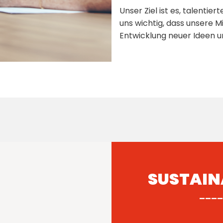
Unser Ziel ist es, talentie
uns wichtig, dass unsere M
Entwicklung neuer Ideen u
SUSTAIN
____