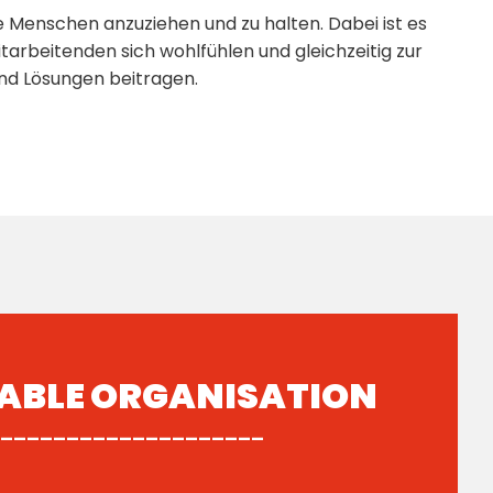
rte Menschen anzuziehen und zu halten. Dabei ist es
itarbeitenden sich wohlfühlen und gleichzeitig zur
nd Lösungen beitragen.
ABLE ORGANISATION
____________________