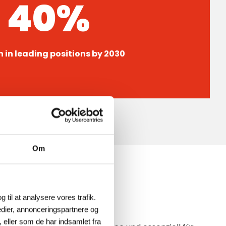
40%
in leading positions by 2030
Om
-BALANCE
g til at analysere vores trafik.
dier, annonceringspartnere og
 eller som de har indsamlet fra