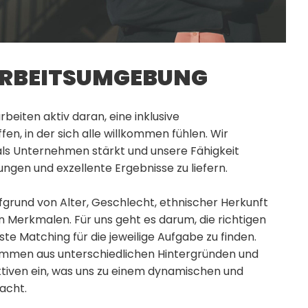
ARBEITSUMGEBUNG
rbeiten aktiv daran, eine inklusive
fen, in der sich alle willkommen fühlen. Wir
 als Unternehmen stärkt und unsere Fähigkeit
ungen und exzellente Ergebnisse zu liefern.
ufgrund von Alter, Geschlecht, ethnischer Herkunft
 Merkmalen. Für uns geht es darum, die richtigen
ste Matching für die jeweilige Aufgabe zu finden.
mmen aus unterschiedlichen Hintergründen und
ektiven ein, was uns zu einem dynamischen und
macht.