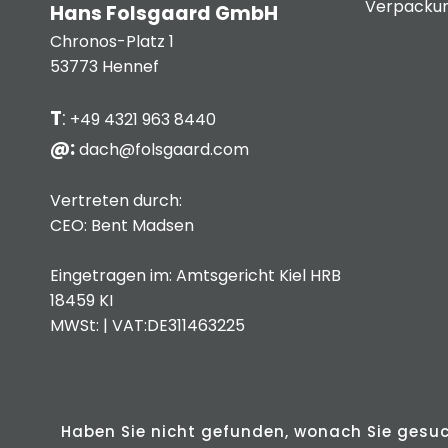
Verpackun
Hans Folsgaard GmbH
Chronos-Platz 1
53773 Hennef
T
:
+49 4321 963 8440
@:
dach@folsgaard.com
Vertreten durch:
CEO: Bent Madsen
Eingetragen im: Amtsgericht Kiel HRB
18459 KI
MWSt: | VAT:DE311463225
Haben Sie nicht gefunden, wonach Sie gesu