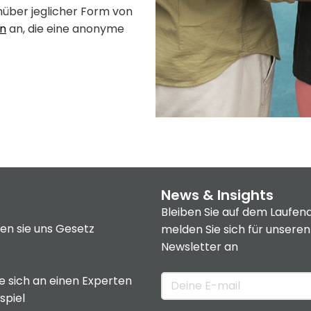
nüber jeglicher Form von
on
an, die eine anonyme
News & Insights
Bleiben Sie auf dem Laufen
en sie uns
Gesetz
melden Sie sich für unseren
Newsletter an
 sich an einen Experten
spiel