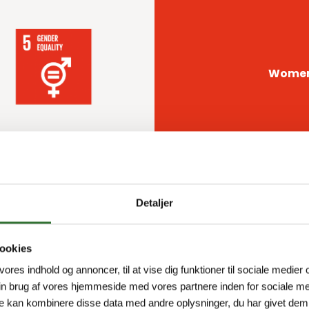
Women 
Detaljer
ookies
WORK-LIFE
 vores indhold og annoncer, til at vise dig funktioner til sociale medier o
in brug af vores hjemmeside med vores partnere inden for sociale me
e kan kombinere disse data med andre oplysninger, du har givet dem,