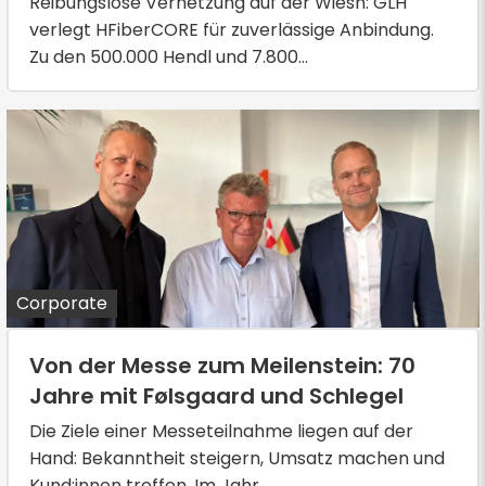
Reibungslose Vernetzung auf der Wiesn: GLH
verlegt HFiberCORE für zuverlässige Anbindung.
Zu den 500.000 Hendl und 7.800...
Corporate
Von der Messe zum Meilenstein: 70
Jahre mit Følsgaard und Schlegel
Die Ziele einer Messeteilnahme liegen auf der
Hand: Bekanntheit steigern, Umsatz machen und
Kund:innen treffen. Im Jahr ...