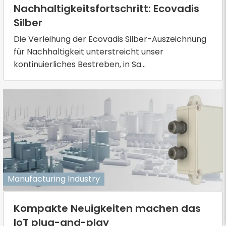
Nachhaltigkeitsfortschritt: Ecovadis
Silber
Die Verleihung der Ecovadis Silber-Auszeichnung
für Nachhaltigkeit unterstreicht unser
kontinuierliches Bestreben, in Sa...
Manufacturing Industry
Kompakte Neuigkeiten machen das
IoT plug-and-play