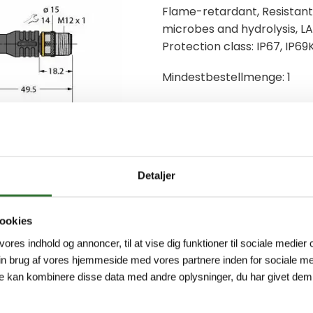
Flame-retardant, Resistant t
microbes and hydrolysis, LA
Protection class: IP67, IP69K
Mindestbestellmenge: 1
Detaljer
ookies
 vores indhold og annoncer, til at vise dig funktioner til sociale medier o
in brug af vores hjemmeside med vores partnere inden for sociale me
e kan kombinere disse data med andre oplysninger, du har givet dem,