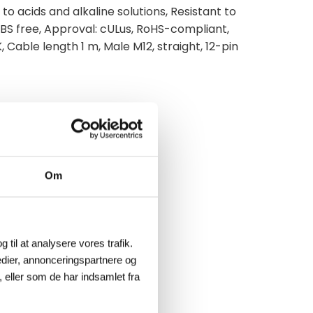
o acids and alkaline solutions, Resistant to
BS free, Approval: cULus, RoHS-compliant,
, Cable length 1 m, Male M12, straight, 12-pin
Om
g til at analysere vores trafik.
dier, annonceringspartnere og
 eller som de har indsamlet fra