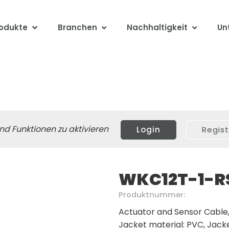
odukte
Branchen
Nachhaltigkeit
Un
nd Funktionen zu aktivieren
Login
Regist
WKC12T-1-R
Produktnummer:
Actuator and Sensor Cable, 
Jacket material: PVC, Jacket