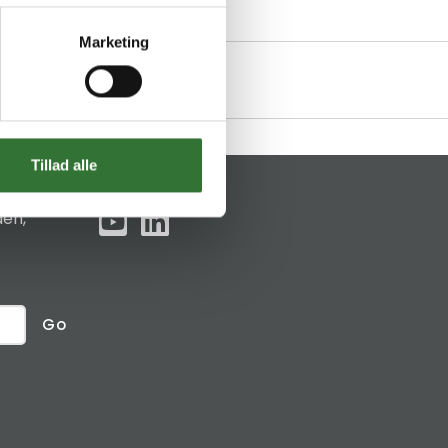
Marketing
Tillad alle
Social links
den,
Go