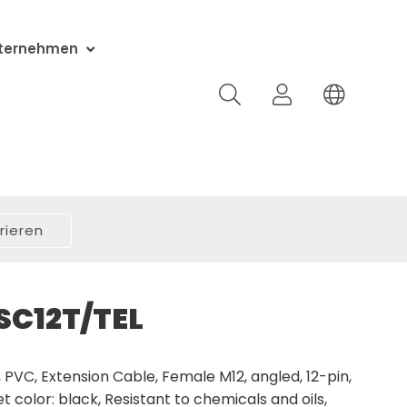
ternehmen
rieren
SC12T/TEL
PVC, Extension Cable, Female M12, angled, 12-pin,
 color: black, Resistant to chemicals and oils,