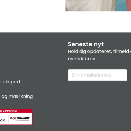
Seneste nyt
Hold dig opdateret, tilmeld 
nyhedsbrev
n ekspert
e og mærkning