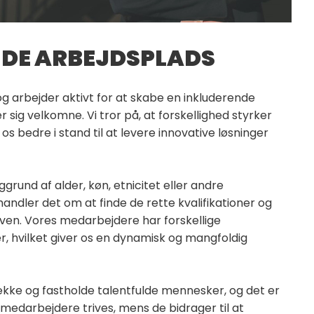
DE ARBEJDSPLADS
g arbejder aktivt for at skabe en inkluderende
ler sig velkomne. Vi tror på, at forskellighed styrker
s bedre i stand til at levere innovative løsninger
ggrund af alder, køn, etnicitet eller andre
handler det om at finde de rette kvalifikationer og
ven. Vores medarbejdere har forskellige
, hvilket giver os en dynamisk og mangfoldig
ække og fastholde talentfulde mennesker, og det er
 medarbejdere trives, mens de bidrager til at