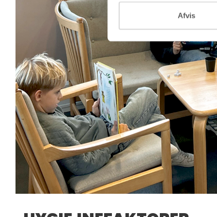
Afvis