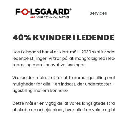
Services
40% KVINDER I LEDENDE
Hos Følsgaard har vi et klart mål: I 2030 skal kvind
ledende stillinger. Vi tror på, at mangfoldighed i 
teams og mere innovative løsninger.
Vi arbejder målrettet for at fremme ligestilling me
muligheder for alle – en indsats, der understøtter
F
Ligestilling mellem kønnene.
Dette mål er en vigtig del af vores langsigtede strate
at skabe en arbejdsplads, hvor alle kan vokse og bi