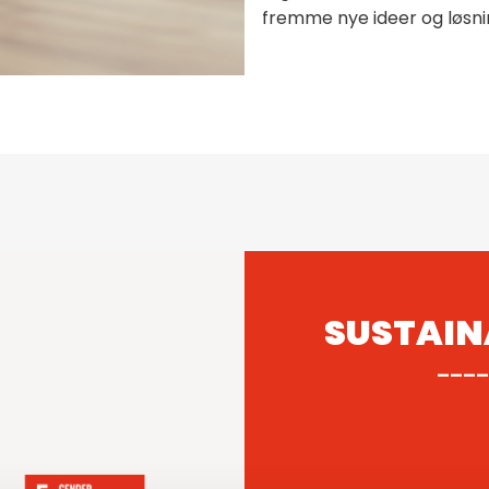
fremme nye ideer og løsni
SUSTAIN
____