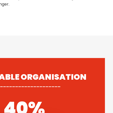
nger.
ABLE ORGANISATION
____________________
40%