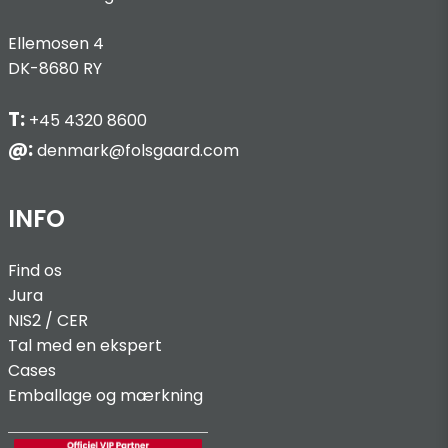
Ellemosen 4
DK-8680 RY
T:
+45 4320 8600
@:
denmark@folsgaard.com
INFO
Find os
Jura
NIS2 / C
ER
Tal med en ekspert
Cases
Emballage og mærkning