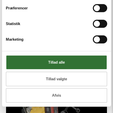
Præferencer
Statistik
Værktøj Og Tilbehør
Marketing
Tillad alle
Tillad valgte
Afvis