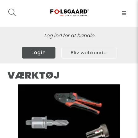
Log ind for at handle
Login
Bliv webkunde
VÆRKTØJ