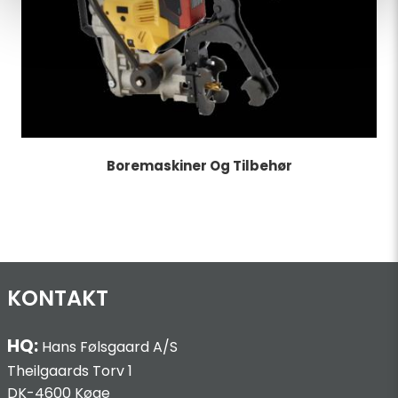
Boremaskiner Og Tilbehør
KONTAKT
HQ:
Hans Følsgaard A/S
Theilgaards Torv 1
DK-4600 Køge