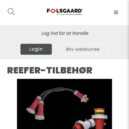
Log ind for at handle
Login
Bliv webkunde
REEFER-TILBEHØR