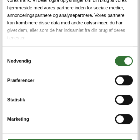
vores trafik. Vi deler også oplysninger om din brug af vores
hjemmeside med vores partnere inden for sociale medier,
annonceringspartnere og analysepartnere. Vores partnere
kan kombinere disse data med andre oplysninger, du har
givet dem, eller som de har indsamlet fra din brug af deres
tjenester.
Fast Splice Kit
Samtykkevalg
Nødvendig
Præferencer
Statistik
Marketing