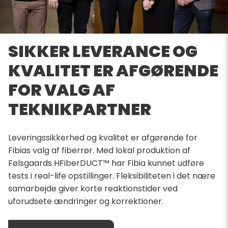
SIKKER LEVERANCE OG
KVALITET ER AFGØRENDE
FOR VALG AF
TEKNIKPARTNER
Leveringssikkerhed og kvalitet er afgørende for
Fibias valg af fiberrør. Med lokal produktion af
Følsgaards HFiberDUCT™ har Fibia kunnet udføre
tests i real-life opstillinger. Fleksibiliteten i det nære
samarbejde giver korte reaktionstider ved
uforudsete ændringer og korrektioner.