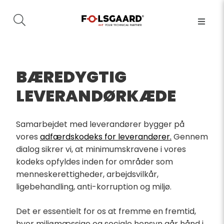
BÆREDYGTIG
LEVERANDØRKÆDE
Samarbejdet med leverandører bygger på
vores
adfærdskodeks for leverandører.
Gennem
dialog sikrer vi, at minimumskravene i vores
kodeks opfyldes inden for områder som
menneskerettigheder, arbejdsvilkår,
ligebehandling, anti-korruption og miljø.
Det er essentielt for os at fremme en fremtid,
hvor miljømæssige og sociale hensyn går hånd i