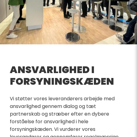
ANSVARLIGHED I
FORSYNINGSKÆDEN
Vi støtter vores leverandørers arbejde med
ansvarlighed gennem dialog og tæt
partnerskab og stræber efter en dybere
forståelse for ansvarlighed i hele
forsyningskæden. Vi vurderer vores
leverandører og gennemfører regelmæssige