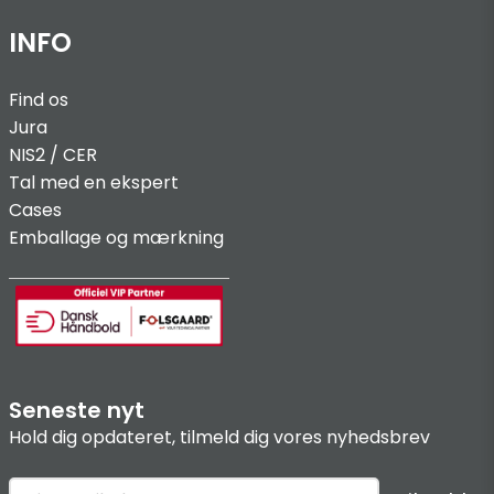
INFO
Find os
Jura
NIS2 / C
ER
Tal med en ekspert
Cases
Emballage og mærkning
Seneste nyt
Hold dig opdateret, tilmeld dig vores nyhedsbrev