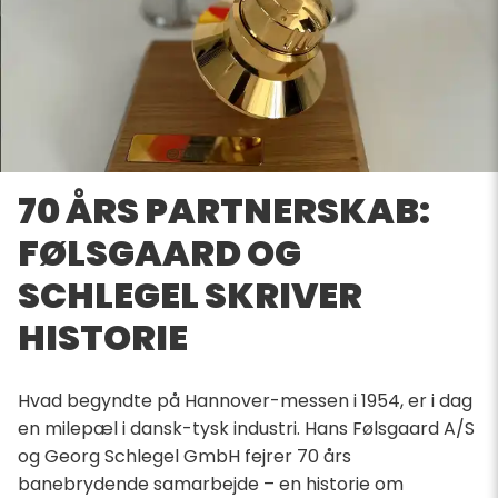
70 ÅRS PARTNERSKAB:
FØLSGAARD OG
SCHLEGEL SKRIVER
HISTORIE
Hvad begyndte på Hannover-messen i 1954, er i dag
en milepæl i dansk-tysk industri. Hans Følsgaard A/S
og Georg Schlegel GmbH fejrer 70 års
banebrydende samarbejde – en historie om