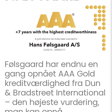
Følsgaard har endnu en
gang opnået AAA Gold
kreditværdighed fra Dun
& Bradstreet International
– den højeste vurdering,
man kan opnå.