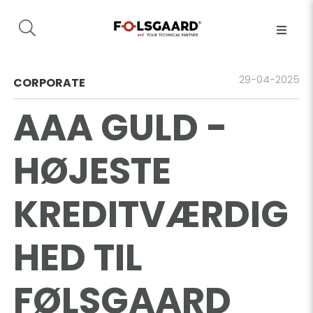
29-04-2025
CORPORATE
AAA GULD -
HØJESTE
KREDITVÆRDIG
HED TIL
FØLSGAARD