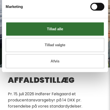
Marketing
Tillad alle
Tillad valgte
Afvis
AFFALDSTILLÆG
​Pr. 15. juli 2026 indfører Følsgaard et
producentansvarsgebyr på 14 DKK pr.
forsendelse på vores standardydelser.