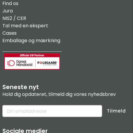
Find os
Jura
NIS2 / C
ER
Tal med en ekspert
Cases
Emballage og mærkning
Seneste nyt
Hold dig opdateret, tilmeld dig vores nyhedsbrev
Tilmeld
Sociale medier