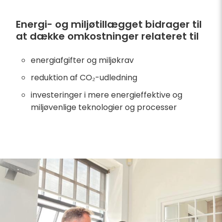
Energi- og miljøtillægget bidrager til
at dække omkostninger relateret til
energiafgifter og miljøkrav
reduktion af CO₂-udledning
investeringer i mere energieffektive og
miljøvenlige teknologier og processer