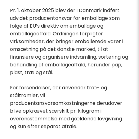
Pr. 1. oktober 2025 blev der i Danmark indført
udvidet producentansvar for emballage som
følge af EU’s direktiv om emballage og
emballageaffald. Ordningen forpligter
virksomheder, der bringer emballerede varer i
omsætning på det danske marked, til at
finansiere og organisere indsamling, sortering og
behandling af emballageaffald, herunder pap,
plast, træ og stål.
For forsendelser, der anvender træ- og
ståltromler, vil
producentansvarsomkostningerne derudover
blive opkrævet særskilt pr. kilogram i
overensstemmelse med gældende lovgivning
og kun efter separat aftale.