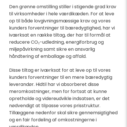
Den grønne omstilling stiller i stigende grad krav
til virksomheder i hele værdikæden. For at leve
op til både lovgivningsmæssige krav og vores
kunders forventninger til bæredygtighed, har vi
iværksat en række tiltag, der har til formål at
reducere CO₂-udledning, energiforbrug og
miljøpåvirkning samt sikre en ansvarlig
håndtering af emballage og affald.
Disse tiltag er iværksat for at leve op til vores
kunders forventninger til en mere bæredygtig
leverandør. Hidtil har vi absorberet disse
meromkostninger, men for fortsat at kunne
opretholde og videreudvikle indsatsen, er det
nødvendigt at tilpasse vores prisstruktur.
Tillæggene nedenfor skal sikre gennemsigtighed
og en fair fordeling af omkostningerne i
værdikæden.