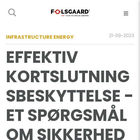
21-09-2023
INFRASTRUCTURE ENERGY
EFFEKTIV
KORTSLUTNING
SBESKYTTELSE -
ET SPØRGSMÅL
OM SIKKERHED