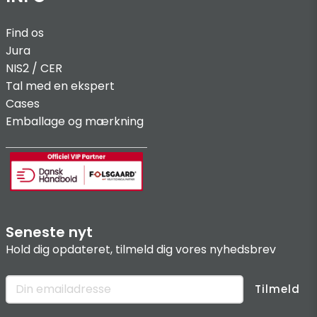
Find os
Jura
NIS2 / C
ER
Tal med en ekspert
Cases
Emballage og mærkning
Seneste nyt
Hold dig opdateret, tilmeld dig vores nyhedsbrev
Tilmeld