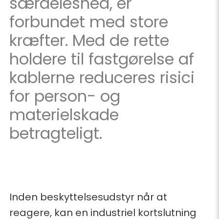
særdeleshed, er
forbundet med store
kræfter. Med de rette
holdere til fastgørelse af
kablerne reduceres risici
for person- og
materielskade
betragteligt.
Inden beskyttelsesudstyr når at
reagere, kan en industriel kortslutning