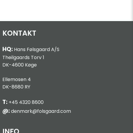
KONTAKT
HQ:
Hans Følsgaard A/S
Theilgaards Torv 1
DK-4600 Køge
Ellemosen 4
DK-8680 RY
T:
+45 4320 8600
@:
denmark@folsgaard.com
INFO