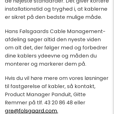
de højeste standarder. Det giver kortere
installationstid og tryghed i, at kablerne
er sikret på den bedste mulige måde.
Hans Følsgaards Cable Management-
afdeling søger altid den nyeste viden
om alt det, der følger med og forbedrer
dine kablers ydeevne og måden du
monterer og markerer dem på.
Hvis du vil høre mere om vores løsninger
til fastgørelse af kabler, så kontakt,
Product Manager Panduit, Gitte
Remmer på tlf. 43 20 86 48 eller
gre@folsgaard.com
.