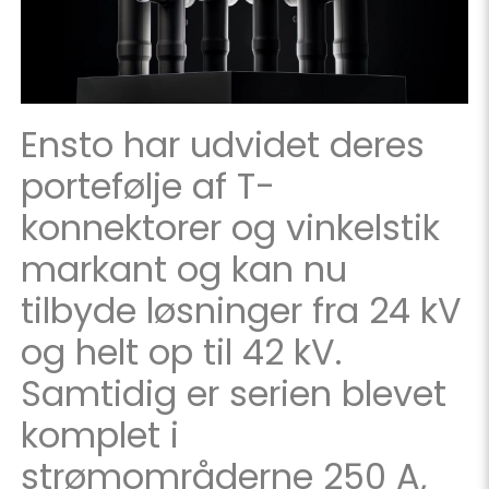
Ensto har udvidet deres
portefølje af T-
konnektorer og vinkelstik
markant og kan nu
tilbyde løsninger fra 24 kV
og helt op til 42 kV.
Samtidig er serien blevet
komplet i
strømområderne 250 A,