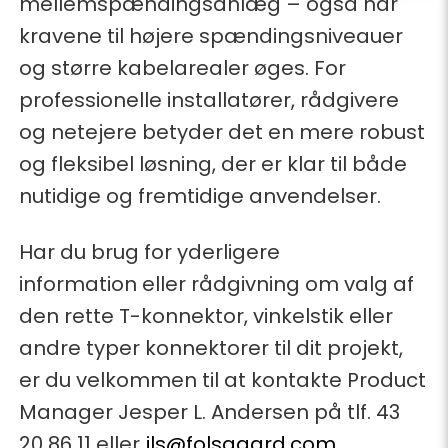
mellemspændingsanlæg – også når
kravene til højere spændingsniveauer
og større kabelarealer øges. For
professionelle installatører, rådgivere
og netejere betyder det en mere robust
og fleksibel løsning, der er klar til både
nutidige og fremtidige anvendelser.
Har du brug for yderligere
information eller rådgivning om valg af
den rette T-konnektor, vinkelstik eller
andre typer konnektorer til dit projekt,
er du velkommen til at kontakte Product
Manager Jesper L. Andersen på tlf. 43
20 86 11 eller
jls@folsgaard.com
.