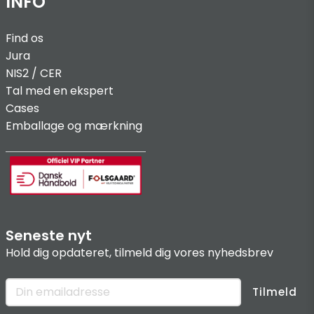
INFO
Find os
Jura
NIS2 / C
ER
Tal med en ekspert
Cases
Emballage og mærkning
Seneste nyt
Hold dig opdateret, tilmeld dig vores nyhedsbrev
Tilmeld