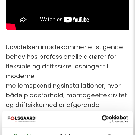
Udvidelsen imødekommer et stigende
behov hos professionelle aktører for
fleksible og driftssikre løsninger til
moderne
mellemspændingsinstallationer, hvor
både pladsforhold, montageeffektivitet
og driftsikkerhed er afgørende.
Bred anvendelse i praksis
Ensto T-konnektorer og vinkelstik er