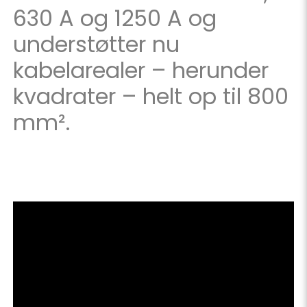
630 A og 1250 A og
understøtter nu
kabelarealer – herunder
kvadrater – helt op til 800
mm².