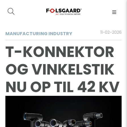
11-02-2026
MANUFACTURING INDUSTRY
T-KONNEKTOR
OG VINKELSTIK
NU OP TIL 42 KV