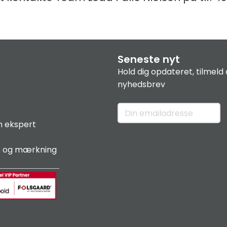
Seneste nyt
Hold dig opdateret, tilmeld 
nyhedsbrev
n ekspert
e og mærkning