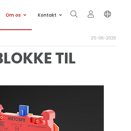
Om os
Kontakt
25-06-2026
LOKKE TIL