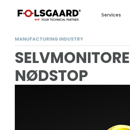
Services
MANUFACTURING INDUSTRY
SELVMONITORE
NØDSTOP