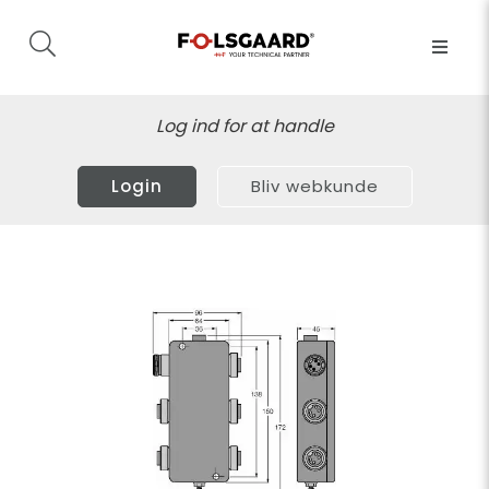
Log ind for at handle
Login
Bliv webkunde