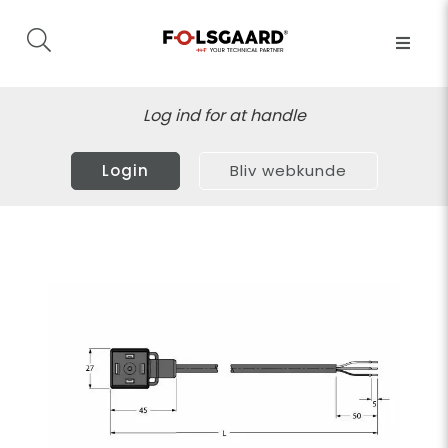
Log ind for at handle
Login
Bliv webkunde