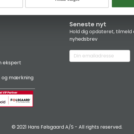
Seneste nyt
Hold dig opdateret, tilmeld 
nyhedsbrev
n ekspert
e og mærkning
© 2021 Hans Følsgaard A/S - All rights reserved.