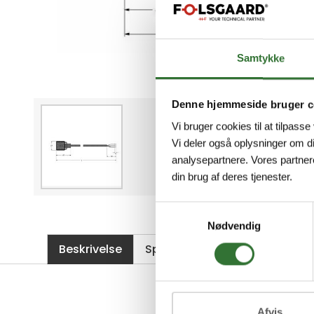
Samtykke
Denne hjemmeside bruger c
Vi bruger cookies til at tilpasse
Vi deler også oplysninger om d
analysepartnere. Vores partner
din brug af deres tjenester.
Samtykkevalg
Nødvendig
Beskrivelse
Specifikationer
Filer
Afvis