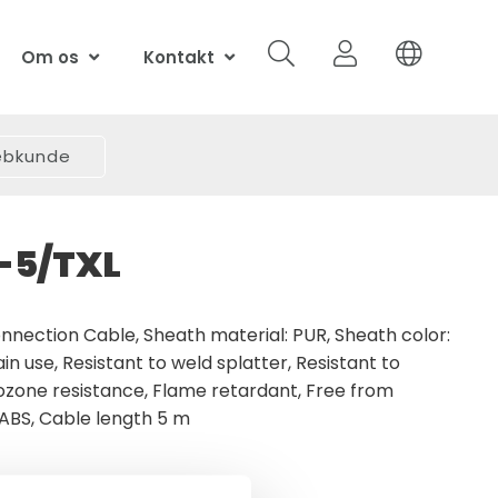
Om os
Kontakt
webkunde
-5/TXL
nnection Cable, Sheath material: PUR, Sheath color:
ain use, Resistant to weld splatter, Resistant to
 ozone resistance, Flame retardant, Free from
LABS, Cable length 5 m