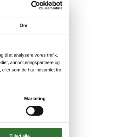
Om
g til at analysere vores trafik.
dier, annonceringspartnere og
 eller som de har indsamlet fra
Marketing
Tillad alle