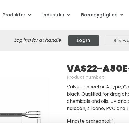
Produkter
Industrier
Bæredygtighed
Log ind for at handle
Login
Bliv 
VAS22-A80E
Product number:
Valve connector A type, Co
black, Qualified for drag ch
chemicals and oils, UV and
halogen, silicone, PVC and 
Mindste ordreantal: 1