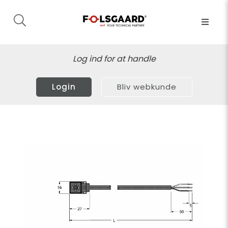
Log ind for at handle
Login
Bliv webkunde