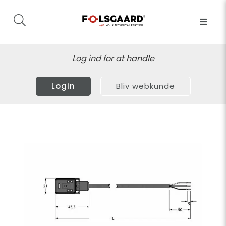
Log ind for at handle
Login
Bliv webkunde