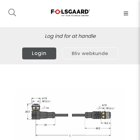
Log ind for at handle
Login
Bliv webkunde