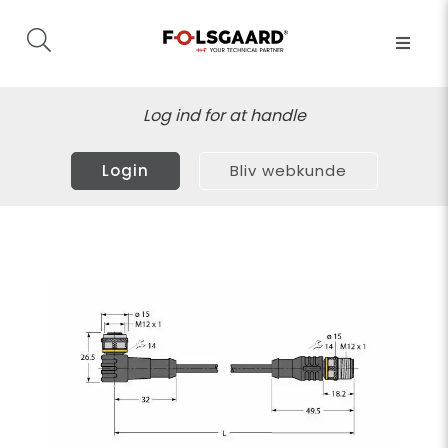
Log ind for at handle
Login
Bliv webkunde