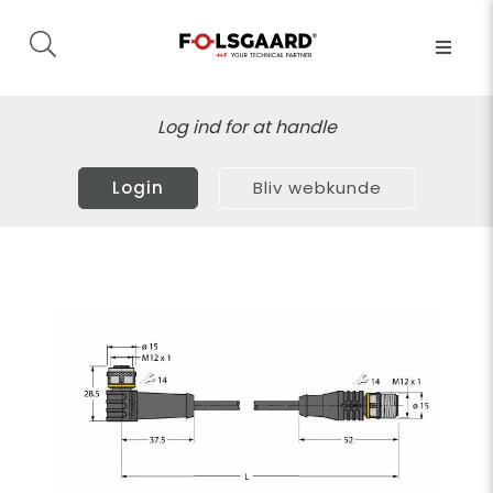
Log ind for at handle
Login
Bliv webkunde