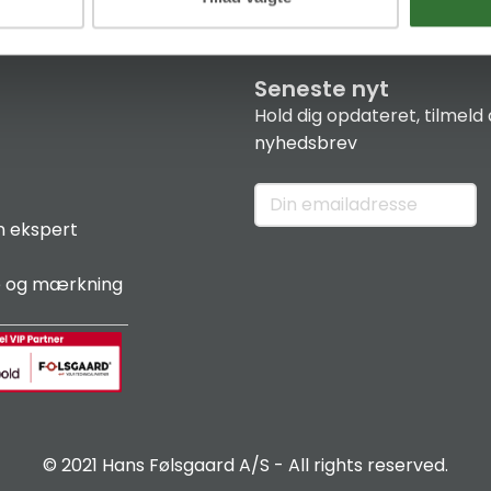
Seneste nyt
Hold dig opdateret, tilmeld 
nyhedsbrev
n ekspert
e og mærkning
© 2021 Hans Følsgaard A/S - All rights reserved.