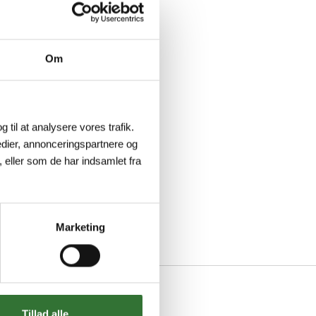
Om
g til at analysere vores trafik.
dier, annonceringspartnere og
 eller som de har indsamlet fra
Marketing
Tillad alle