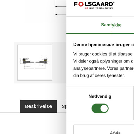
Samtykke
Denne hjemmeside bruger c
Vi bruger cookies til at tilpasse
Vi deler også oplysninger om d
analysepartnere. Vores partner
din brug af deres tjenester.
Samtykkevalg
Nødvendig
Beskrivelse
Specifikationer
Filer
Afvis