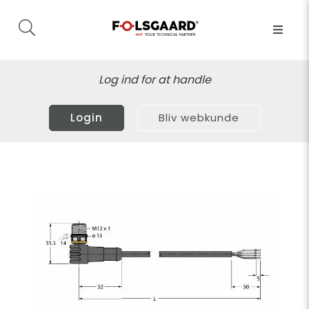
Log ind for at handle
Login
Bliv webkunde