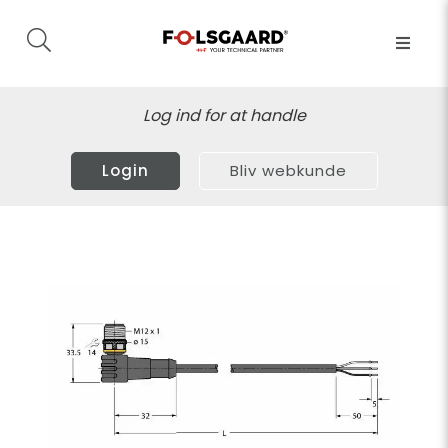
Log ind for at handle
Login
Bliv webkunde