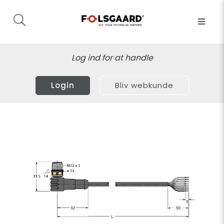
Log ind for at handle
Login
Bliv webkunde