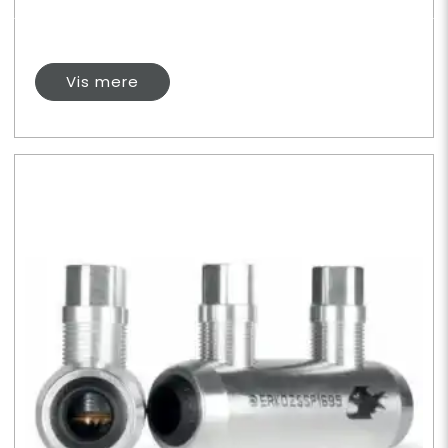
Vis mere