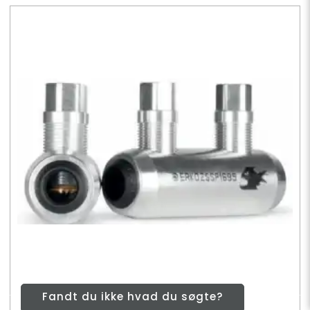
Fandt du ikke hvad du søgte?