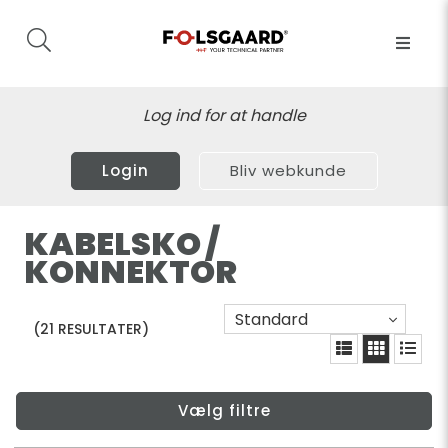
Log ind for at handle
Login
Bliv webkunde
KABELSKO /
KONNEKTOR
Standard
(21 RESULTATER)
Vælg filtre