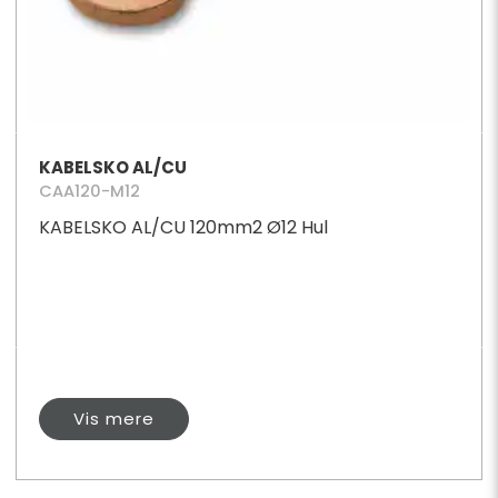
KABELSKO AL/CU
CAA120-M12
KABELSKO AL/CU 120mm2 Ø12 Hul
Vis mere