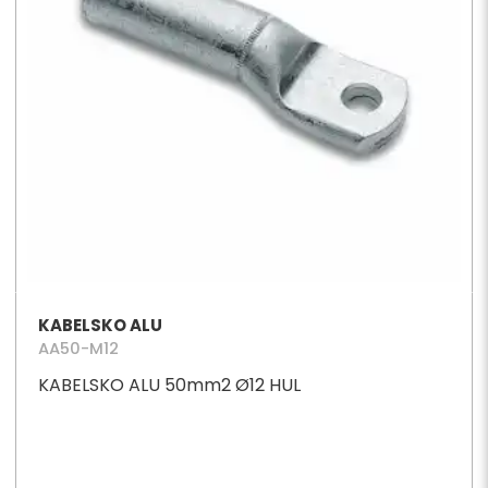
KABELSKO ALU
AA50-M12
KABELSKO ALU 50mm2 Ø12 HUL