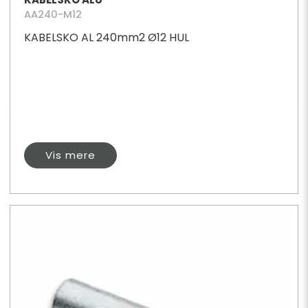
AA240-M12
KABELSKO AL 240mm2 Ø12 HUL
Vis mere