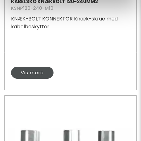
KABELSKO KNÆKBOLT 120-240MM2
KSNP120-240-M10
KNÆK-BOLT KONNEKTOR Knæk-skrue med
kabelbeskytter
Vis mere