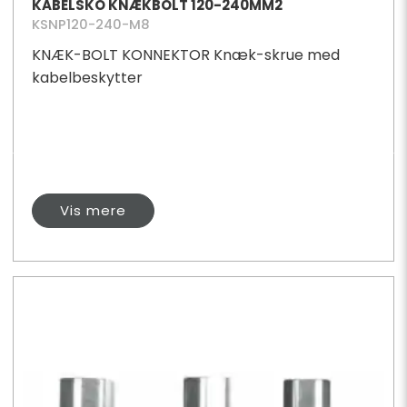
KABELSKO KNÆKBOLT 120-240MM2
KSNP120-240-M8
KNÆK-BOLT KONNEKTOR Knæk-skrue med
kabelbeskytter
Vis mere