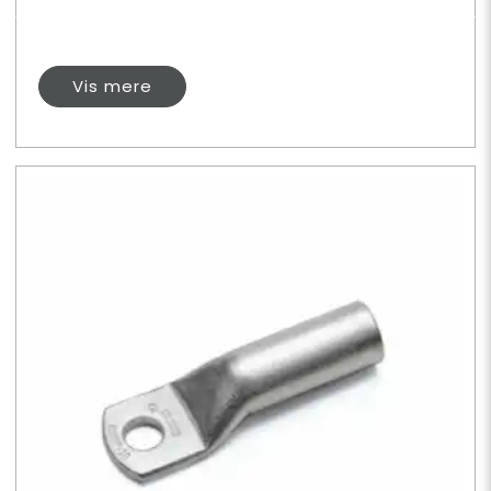
Vis mere