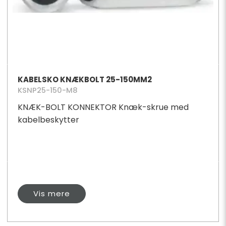
KABELSKO KNÆKBOLT 25-150MM2
KSNP25-150-M8
KNÆK-BOLT KONNEKTOR Knæk-skrue med
kabelbeskytter
Vis mere