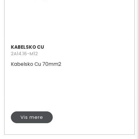
KABELSKO CU
2A14.16-M12
Kabelsko Cu 70mm2
Vis mere