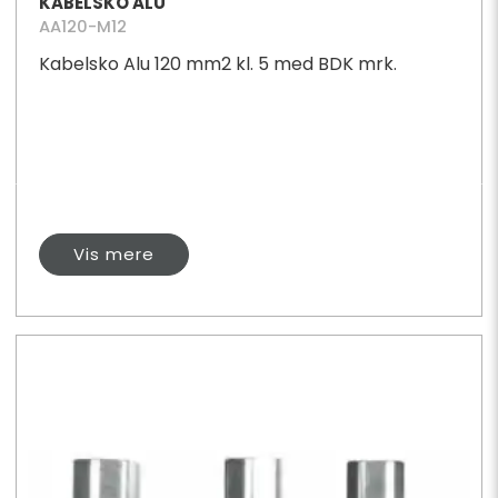
KABELSKO ALU
AA120-M12
Kabelsko Alu 120 mm2 kl. 5 med BDK mrk.
Vis mere