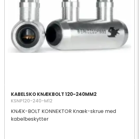
KABELSKO KNÆKBOLT 120-240MM2
KSNP120-240-M12
KNÆK-BOLT KONNEKTOR Knæk-skrue med
kabelbeskytter