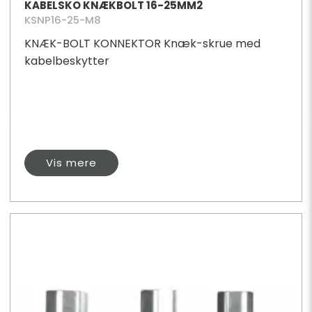
KABELSKO KNÆKBOLT 16-25MM2
KSNP16-25-M8
KNÆK-BOLT KONNEKTOR Knæk-skrue med
kabelbeskytter
Vis mere