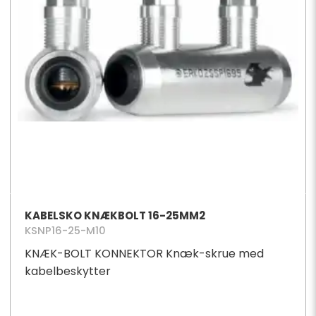
KABELSKO KNÆKBOLT 16-25MM2
KSNP16-25-M10
KNÆK-BOLT KONNEKTOR Knæk-skrue med
kabelbeskytter