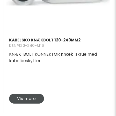
KABELSKO KNÆKBOLT 120-240MM2
KSNP120-240-M16
KNÆK-BOLT KONNEKTOR Knæk-skrue med
kabelbeskytter
Vis mere