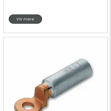
Vis mere