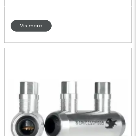
Vis mere