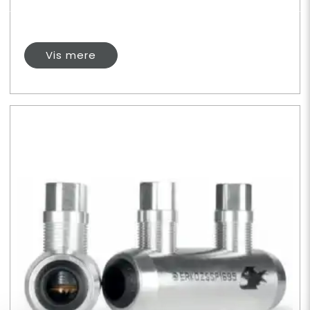
Vis mere