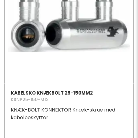
KABELSKO KNÆKBOLT 25-150MM2
KSNP25-150-M12
KNÆK-BOLT KONNEKTOR Knæk-skrue med
kabelbeskytter