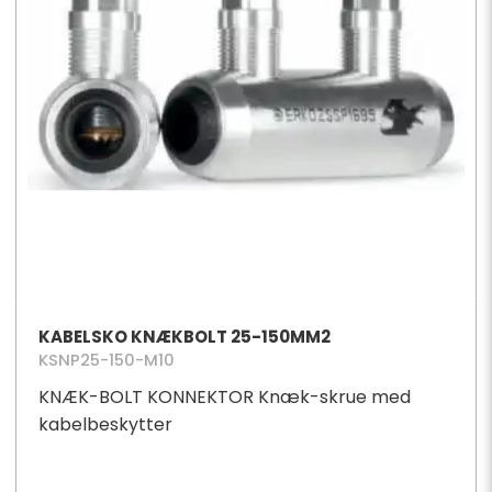
KABELSKO KNÆKBOLT 25-150MM2
KSNP25-150-M10
KNÆK-BOLT KONNEKTOR Knæk-skrue med
kabelbeskytter