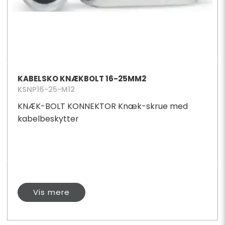
KABELSKO KNÆKBOLT 16-25MM2
KSNP16-25-M12
KNÆK-BOLT KONNEKTOR Knæk-skrue med
kabelbeskytter
Vis mere