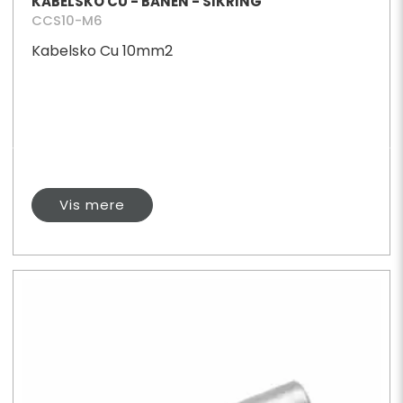
KABELSKO CU - BANEN - SIKRING
CCS10-M6
Kabelsko Cu 10mm2
Vis mere