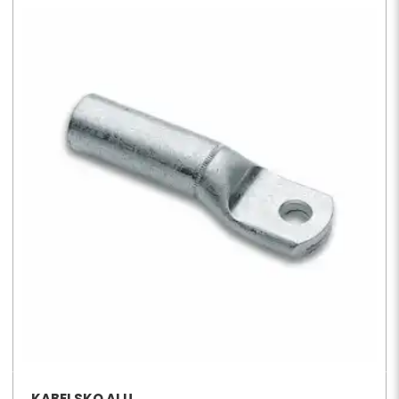
KABELSKO ALU