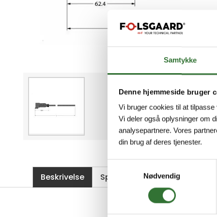
Samtykke
Denne hjemmeside bruger c
Vi bruger cookies til at tilpasse
Vi deler også oplysninger om d
analysepartnere. Vores partner
din brug af deres tjenester.
Samtykkevalg
Beskrivelse
Spesifikasjoner
Filer
Nødvendig