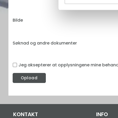
Bilde
Søknad og andre dokumenter
Jeg aksepterer at opplysningene mine behand
Opload
KONTAKT
INFO