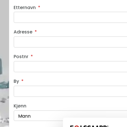
Etternavn
*
Adresse
*
Postnr
*
By
*
Kjønn