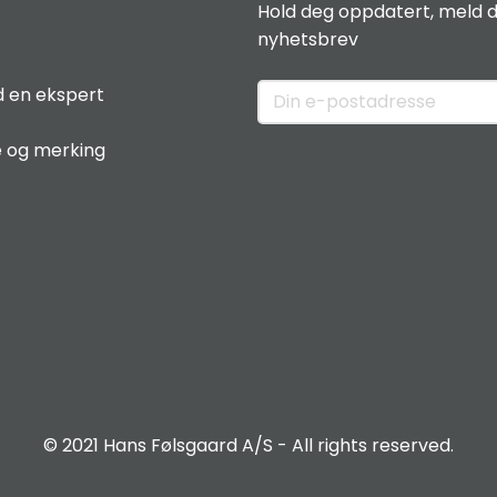
Hold deg oppdatert, meld d
nyhetsbrev
 en ekspert
e og merking
© 2021 Hans Følsgaard A/S - All rights reserved.