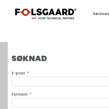
Service
SØKNAD
E-post
*
Fornavn
*