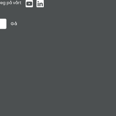
eg på vårt
Gå