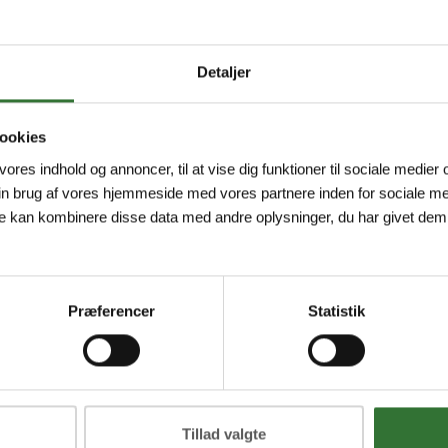
Detaljer
ookies
 vores indhold og annoncer, til at vise dig funktioner til sociale medier o
in brug af vores hjemmeside med vores partnere inden for sociale me
e kan kombinere disse data med andre oplysninger, du har givet dem,
Præferencer
Statistik
Tillad valgte