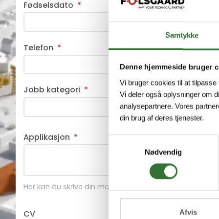
Fødselsdato
*
Samtykke
Telefon
*
Denne hjemmeside bruger c
Vi bruger cookies til at tilpasse
Jobb kategori
*
Vi deler også oplysninger om d
analysepartnere. Vores partner
din brug af deres tjenester.
Applikasjon
*
Samtykkevalg
Nødvendig
Her kan du skrive din motivasjon for å søke stillingen
Afvis
CV