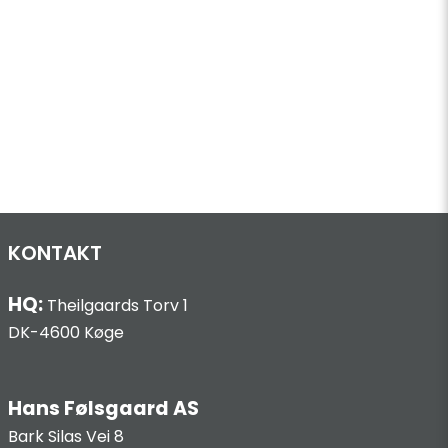
KONTAKT
HQ:
Theilgaards Torv 1
DK-4600 Køge
Hans Følsgaard AS
Bark Silas Vei 8