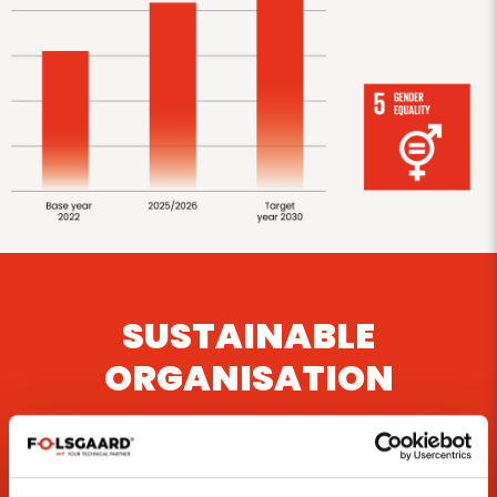
SUSTAINABLE
ORGANISATION
________________________