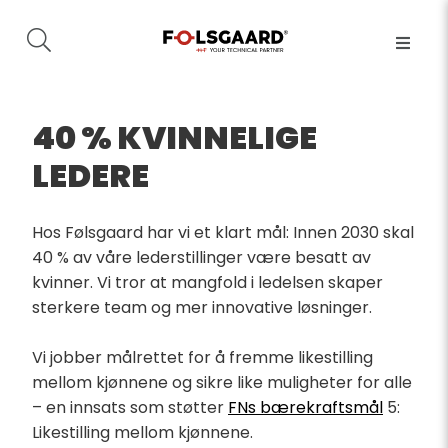
40 % KVINNELIGE
LEDERE
Hos Følsgaard har vi et klart mål: Innen 2030 skal
40 % av våre lederstillinger være besatt av
kvinner. Vi tror at mangfold i ledelsen skaper
sterkere team og mer innovative løsninger.
Vi jobber målrettet for å fremme likestilling
mellom kjønnene og sikre like muligheter for alle
– en innsats som støtter
FNs bærekraftsmål
5:
Likestilling mellom kjønnene.