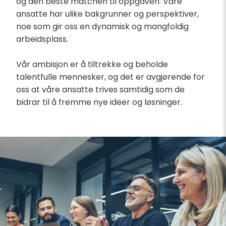
og den beste matchen til oppgaven. Våre
ansatte har ulike bakgrunner og perspektiver,
noe som gir oss en dynamisk og mangfoldig
arbeidsplass.
Vår ambisjon er å tiltrekke og beholde
talentfulle mennesker, og det er avgjørende for
oss at våre ansatte trives samtidig som de
bidrar til å fremme nye ideer og løsninger.