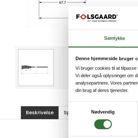
Samtykke
Denne hjemmeside bruger c
Vi bruger cookies til at tilpasse
Vi deler også oplysninger om d
analysepartnere. Vores partner
din brug af deres tjenester.
Samtykkevalg
Beskrivelse
Spesifikasjoner
Filer
Nødvendig