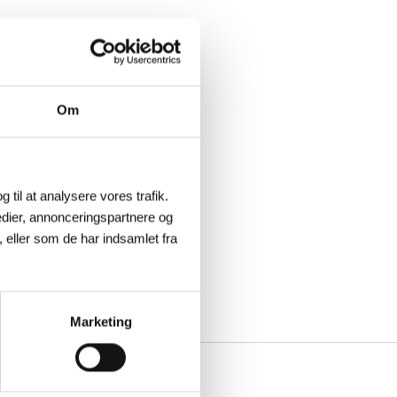
Om
g til at analysere vores trafik.
dier, annonceringspartnere og
 eller som de har indsamlet fra
Marketing