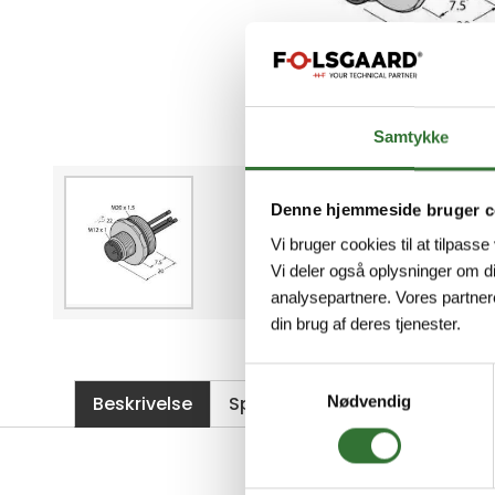
Samtykke
Denne hjemmeside bruger c
Vi bruger cookies til at tilpasse
Vi deler også oplysninger om d
analysepartnere. Vores partner
din brug af deres tjenester.
Samtykkevalg
Beskrivelse
Spesifikasjoner
Filer
Nødvendig