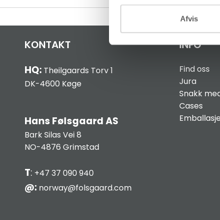
Afvis
KONTAKT
INFO
HQ:
Find oss
Theilgaards Torv 1
Jura
DK-4600 Køge
Snakk med
Cases
Emballasj
Hans Følsgaard AS
Bark Silas Vei 8
NO-4876 Grimstad
T
:
+47 37 090 940
@:
norway@folsgaard.com