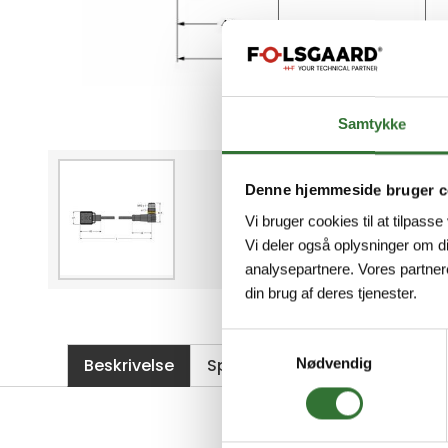
Samtykke
Denne hjemmeside bruger c
Vi bruger cookies til at tilpasse
Vi deler også oplysninger om d
analysepartnere. Vores partner
din brug af deres tjenester.
Samtykkevalg
Beskrivelse
Spesifikasjoner
Filer
Nødvendig