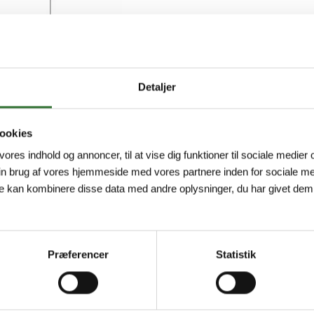
Minimum order quantity: 1
Detaljer
ookies
 vores indhold og annoncer, til at vise dig funktioner til sociale medier o
in brug af vores hjemmeside med vores partnere inden for sociale me
e kan kombinere disse data med andre oplysninger, du har givet dem,
Præferencer
Statistik