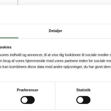
Minimum order quantity: 1
Detaljer
ookies
 vores indhold og annoncer, til at vise dig funktioner til sociale medier o
in brug af vores hjemmeside med vores partnere inden for sociale me
e kan kombinere disse data med andre oplysninger, du har givet dem,
Præferencer
Statistik