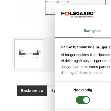
Samtykke
Denne hjemmeside bruger c
Vi bruger cookies til at tilpasse
Vi deler også oplysninger om d
analysepartnere. Vores partner
din brug af deres tjenester.
Samtykkevalg
Beskrivelse
Spesifikasjoner
Filer
Nødvendig