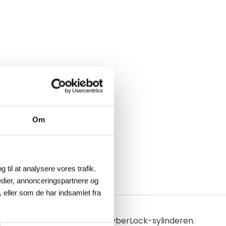
Om
g til at analysere vores trafik.
dier, annonceringspartnere og
 eller som de har indsamlet fra
 strømmen for å aktivere CyberLock-sylinderen.