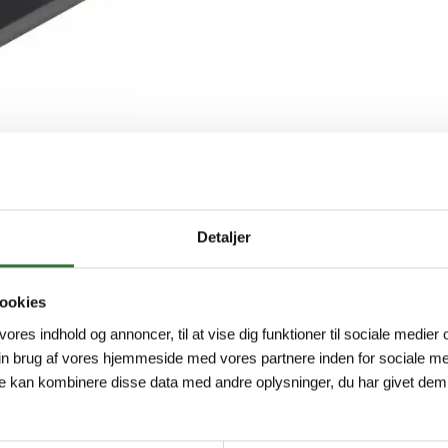
Detaljer
ookies
 vores indhold og annoncer, til at vise dig funktioner til sociale medier o
in brug af vores hjemmeside med vores partnere inden for sociale me
e kan kombinere disse data med andre oplysninger, du har givet dem,
or CyberLock-systemet. De leverer også den nødvendige