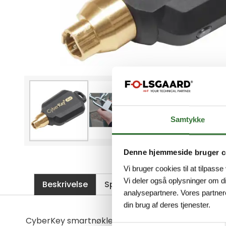
Samtykke
Denne hjemmeside bruger c
Vi bruger cookies til at tilpasse
Vi deler også oplysninger om d
Beskrivelse
Spesifikasjoner
Filer
analysepartnere. Vores partner
din brug af deres tjenester.
CyberKey smartnøkler fungerer som gatekeeper f