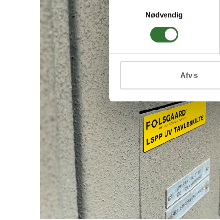
Samtykkevalg
Nødvendig
Afvis