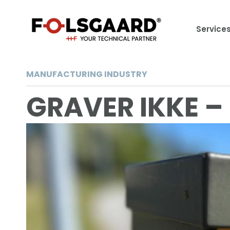
Service
MANUFACTURING INDUSTRY
GRAVER IKKE – 