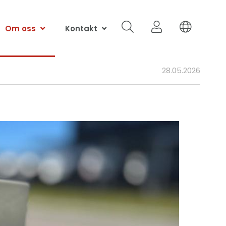
Om oss
Kontakt
28.05.2026