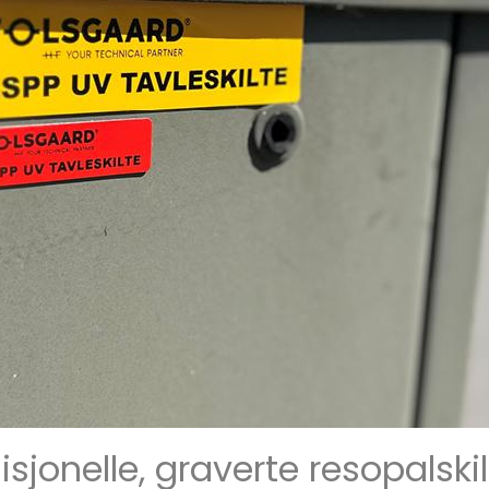
disjonelle, graverte resopalskil