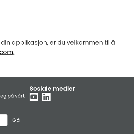
l din applikasjon, er du velkommen til å
.com
.
Sosiale medier
eg på vårt
Gå