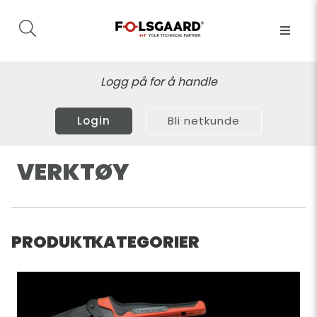
Logg på for å handle
Login
Bli netkunde
VERKTØY
PRODUKT KATEGORIER