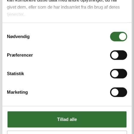
Verktøy Og Tilbehør Til Rails
givet dem, eller som de har indsamlet fra din brug af deres
tjenester.
Samtykkevalg
Nødvendig
Præferencer
Statistik
Marketing
Tillad alle