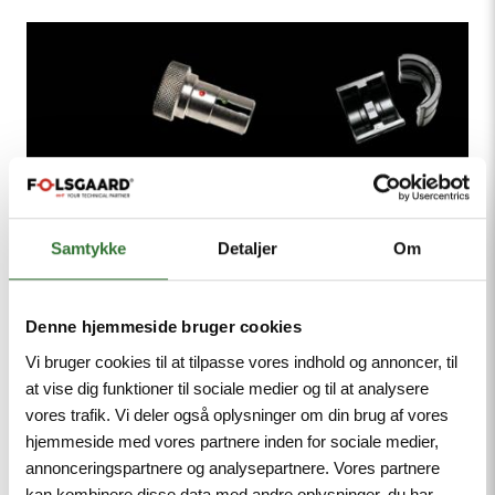
Samtykke
Detaljer
Om
Denne hjemmeside bruger cookies
Vi bruger cookies til at tilpasse vores indhold og annoncer, til
at vise dig funktioner til sociale medier og til at analysere
vores trafik. Vi deler også oplysninger om din brug af vores
hjemmeside med vores partnere inden for sociale medier,
annonceringspartnere og analysepartnere. Vores partnere
kan kombinere disse data med andre oplysninger, du har