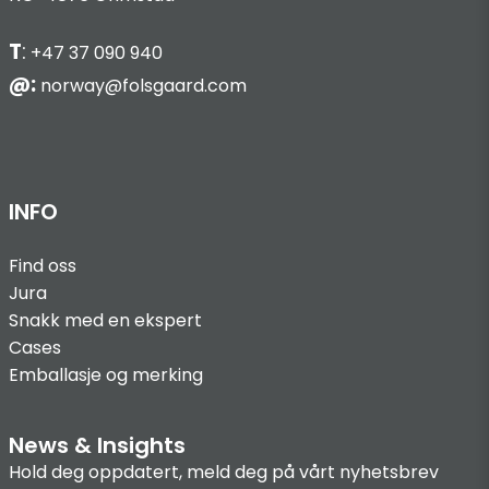
T
:
+47 37 090 940
@:
norway@folsgaard.com
INFO
Find oss
Jura
Snakk med en ekspert
Cases
Emballasje og merking
News & Insights
Hold deg oppdatert, meld deg på vårt nyhetsbrev