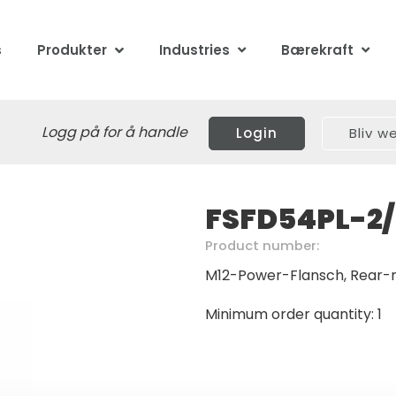
s
Produkter
Industries
Bærekraft
Logg på for å handle
Login
Bliv 
FSFD54PL-2
Product number:
M12-Power-Flansch, Rear
Minimum order quantity: 1