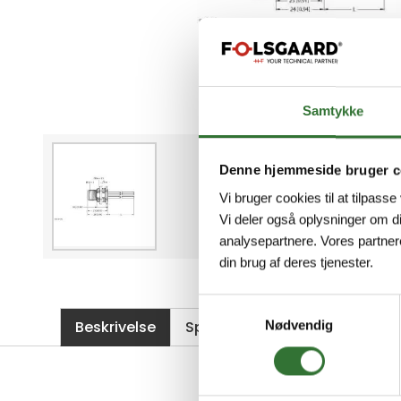
Samtykke
Denne hjemmeside bruger c
Vi bruger cookies til at tilpasse
Vi deler også oplysninger om d
analysepartnere. Vores partner
din brug af deres tjenester.
Samtykkevalg
Beskrivelse
Spesifikasjoner
Filer
Nødvendig