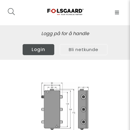
Logg på for å handle
Login
Bli netkunde