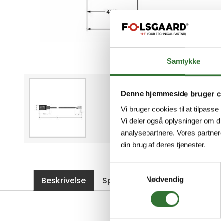
Samtykke
Denne hjemmeside bruger c
Vi bruger cookies til at tilpasse
Vi deler også oplysninger om d
analysepartnere. Vores partner
din brug af deres tjenester.
Samtykkevalg
Beskrivelse
Spesifikasjoner
Filer
Nødvendig