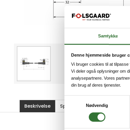
Samtykke
Denne hjemmeside bruger c
Vi bruger cookies til at tilpasse
Vi deler også oplysninger om d
analysepartnere. Vores partner
din brug af deres tjenester.
Samtykkevalg
Beskrivelse
Spesifikasjoner
Filer
Nødvendig