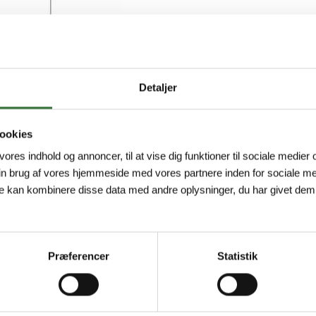
Minimum order quantity: 1
Detaljer
ookies
 vores indhold og annoncer, til at vise dig funktioner til sociale medier o
in brug af vores hjemmeside med vores partnere inden for sociale me
e kan kombinere disse data med andre oplysninger, du har givet dem,
Præferencer
Statistik