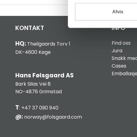
Afvis
KONTAKT
INFO
HQ:
Find oss
Theilgaards Torv 1
Jura
DK-4600 Køge
Snakk med
Cases
Emballasj
Hans Følsgaard AS
Bark Silas Vei 8
NO-4876 Grimstad
T
:
+47 37 090 940
@:
norway@folsgaard.com