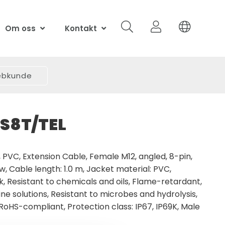
Om oss
Kontakt
webkunde
S8T/TEL
PVC, Extension Cable, Female M12, angled, 8-pin,
w, Cable length: 1.0 m, Jacket material: PVC,
ck, Resistant to chemicals and oils, Flame-retardant,
ine solutions, Resistant to microbes and hydrolysis,
 RoHS-compliant, Protection class: IP67, IP69K, Male