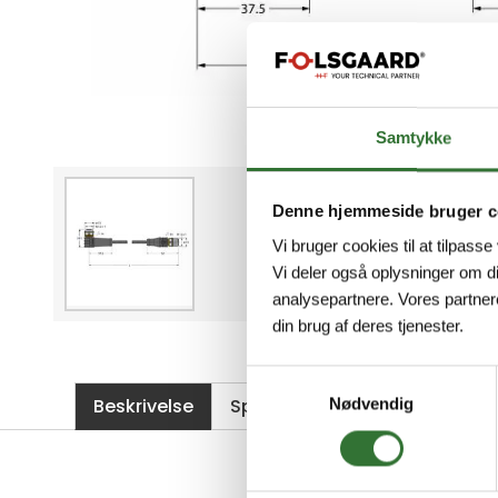
Samtykke
Denne hjemmeside bruger c
Vi bruger cookies til at tilpasse
Vi deler også oplysninger om d
analysepartnere. Vores partner
din brug af deres tjenester.
Samtykkevalg
Beskrivelse
Spesifikasjoner
Filer
Nødvendig