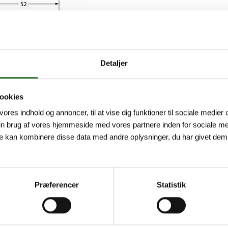
Minimum order quantity: 1
Detaljer
ookies
 vores indhold og annoncer, til at vise dig funktioner til sociale medier o
in brug af vores hjemmeside med vores partnere inden for sociale me
e kan kombinere disse data med andre oplysninger, du har givet dem,
Præferencer
Statistik