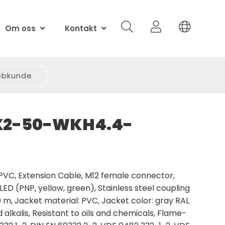
Om oss
Kontakt
webkunde
X2-50-WKH4.4-
PVC, Extension Cable, M12 female connector,
LED (PNP, yellow, green), Stainless steel coupling
 m, Jacket material: PVC, Jacket color: gray RAL
 alkalis, Resistant to oils and chemicals, Flame-