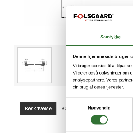
Samtykke
Denne hjemmeside bruger c
Vi bruger cookies til at tilpasse
Vi deler også oplysninger om d
analysepartnere. Vores partner
din brug af deres tjenester.
Samtykkevalg
Beskrivelse
Spesifikasjoner
Filer
Nødvendig