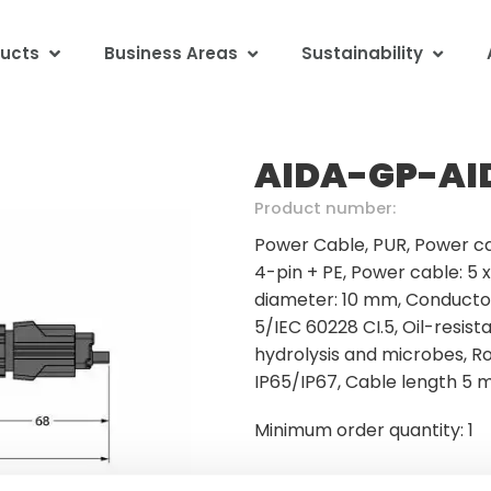
ucts
Business Areas
Sustainability
AIDA-GP-AI
Product number:
Power Cable, PUR, Power ca
4-pin + PE, Power cable: 5 
diameter: 10 mm, Conductor
5/IEC 60228 CI.5, Oil-resist
hydrolysis and microbes, R
IP65/IP67, Cable length 5 
Minimum order quantity: 1