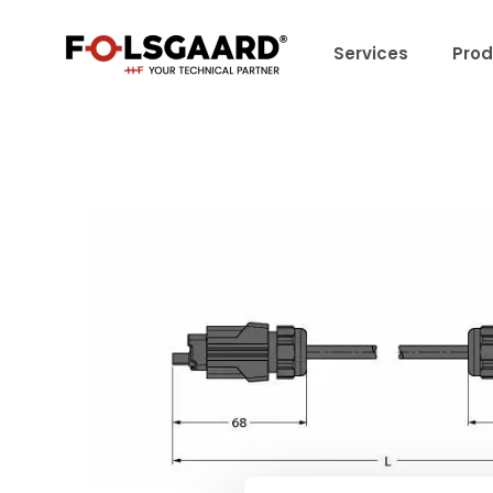
Services
Prod