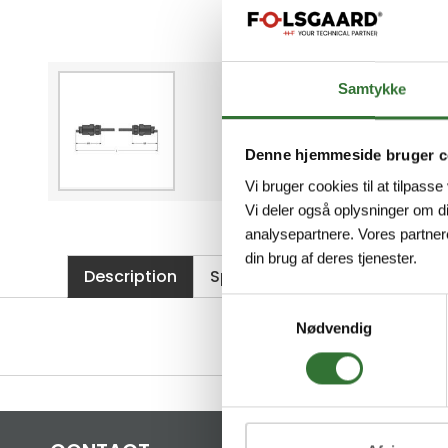
Samtykke
Denne hjemmeside bruger c
Vi bruger cookies til at tilpasse
Vi deler også oplysninger om d
analysepartnere. Vores partner
din brug af deres tjenester.
Description
Specifications
Files
Samtykkevalg
Nødvendig