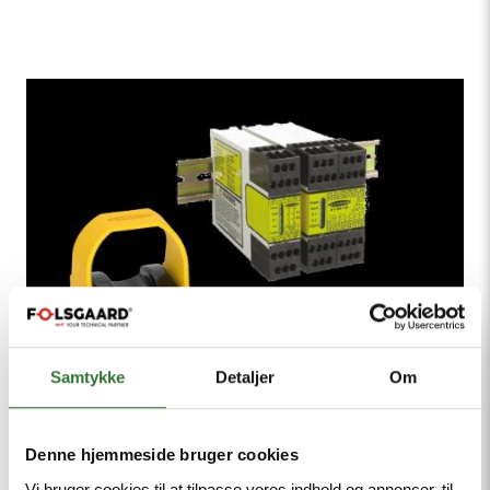
Samtykke
Detaljer
Om
Denne hjemmeside bruger cookies
Vi bruger cookies til at tilpasse vores indhold og annoncer, til