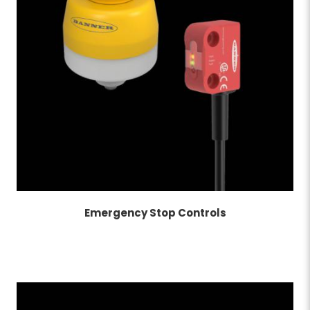
Emergency Stop Controls