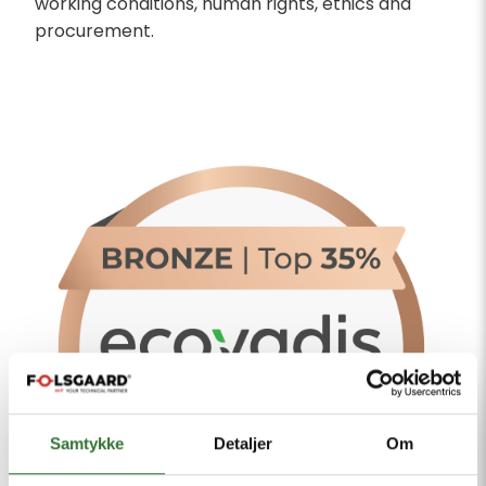
working conditions, human rights, ethics and
procurement.
Samtykke
Detaljer
Om