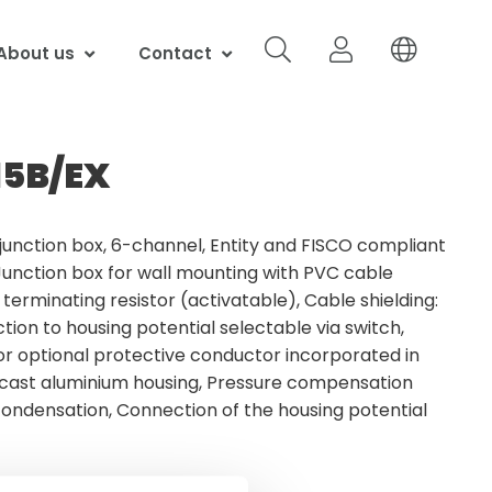
About us
Contact
15B/EX
junction box, 6-channel, Entity and FISCO compliant
Junction box for wall mounting with PVC cable
 terminating resistor (activatable), Cable shielding:
tion to housing potential selectable via switch,
or optional protective conductor incorporated in
cast aluminium housing, Pressure compensation
ondensation, Connection of the housing potential