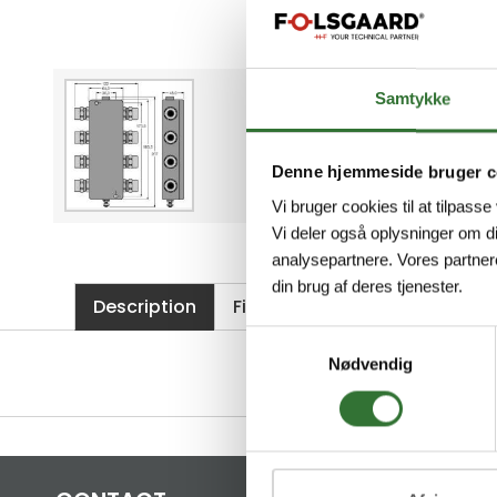
Samtykke
Denne hjemmeside bruger c
Vi bruger cookies til at tilpasse
Vi deler også oplysninger om d
analysepartnere. Vores partner
din brug af deres tjenester.
Description
Files
Samtykkevalg
Nødvendig