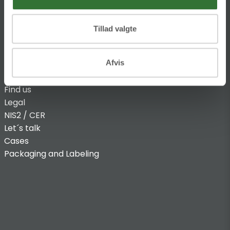
Tillad valgte
INFO
Afvis
Find us
Legal
NIS2 / CER
Let´s talk
Cases
Packaging and Labeling