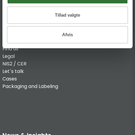
Tillad valgte
INFO
Afvis
Find us
Legal
NIS2 / CER
Let´s talk
Cases
Packaging and Labeling